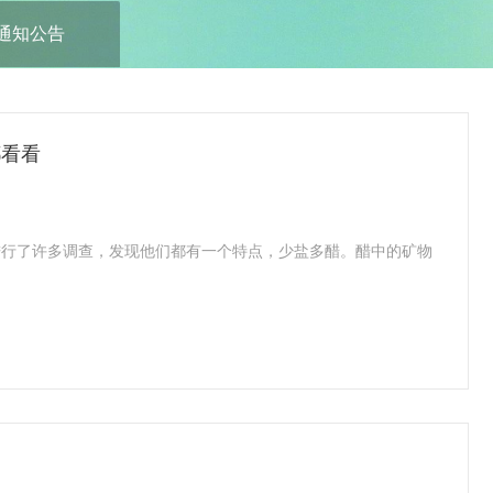
通知公告
都看看
进行了许多调查，发现他们都有一个特点，少盐多醋。醋中的矿物