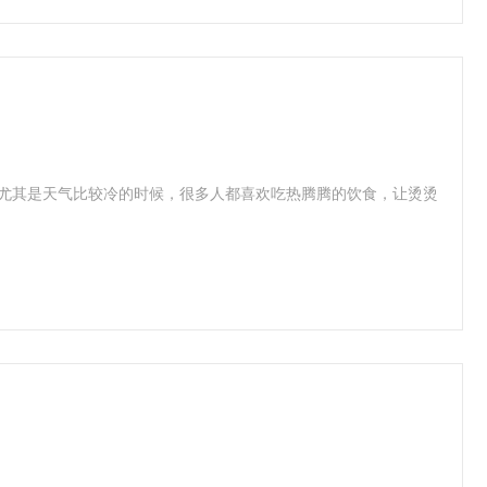
。尤其是天气比较冷的时候，很多人都喜欢吃热腾腾的饮食，让烫烫