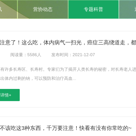
讯
营协动态
专题科普
注意了！这么吃，体内病气一扫光，癌症三高绕道走，
：
阅读量：5586人
发布时间：2021-12-07
也有许多长寿区、长寿村。专家们为了揭开人类长寿的秘密，对长寿老人
出体内过剩的钠，可以预防和治疗高血...
详情+
不该吃这3种东西，千万要注意！快看有没有你常吃的~