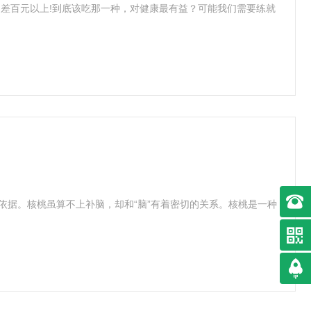
差百元以上!到底该吃那一种，对健康最有益？可能我们需要练就
依据。核桃虽算不上补脑，却和“脑”有着密切的关系。核桃是一种