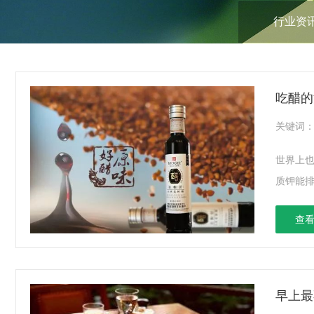
行业资
吃醋的
关键词
世界上
质钾能排
查看
早上最