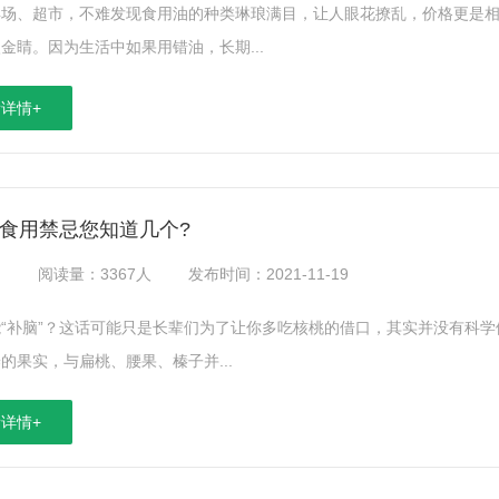
卖场、超市，不难发现食用油的种类琳琅满目，让人眼花撩乱，价格更是相
金睛。因为生活中如果用错油，长期...
详情+
食用禁忌您知道几个?
：
阅读量：3367人
发布时间：2021-11-19
“补脑”？这话可能只是长辈们为了让你多吃核桃的借口，其实并没有科学
的果实，与扁桃、腰果、榛子并...
详情+