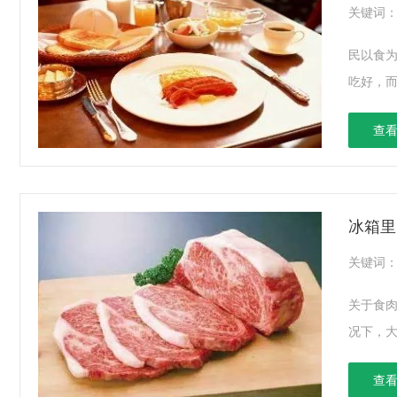
关键词
民以食
吃好，而
查看
冰箱里
关键词
关于食
况下，大
查看