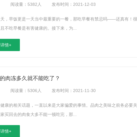
：
阅读量：5382人
发布时间：2021-12-03
为天，早饭更是一天当中最重要的一餐，那吃早餐有禁忌吗——还真有！
且不吃早餐是有害健康的。接下来，为...
详情+
的肉冻多久就不能吃了？
：
阅读量：5306人
发布时间：2021-11-30
肉健康的相关话题，一直以来是大家偏爱的事情。品肉之美味之前务必要
家买回去的肉食大多不能一顿吃完，那...
详情+