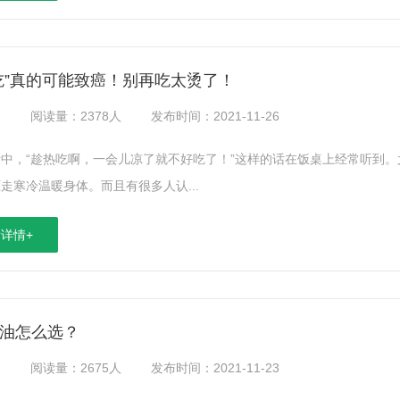
吃”真的可能致癌！别再吃太烫了！
：
阅读量：2378人
发布时间：2021-11-26
中，“趁热吃啊，一会儿凉了就不好吃了！”这样的话在饭桌上经常听到
走寒冷温暖身体。而且有很多人认...
详情+
油怎么选？
：
阅读量：2675人
发布时间：2021-11-23