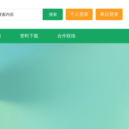
个人登录
单位登录
询
资料下载
合作联络