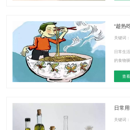
“趁热
关键词
日常生活
的食物驱
查看
日常用
关键词