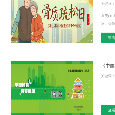
关键词
今天(1
响。骨质
查看
《中国
关键词
查看